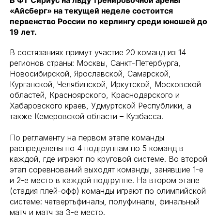
«Айсберг» на текущей неделе состоится
первенство России по керлингу среди юношей до
19 лет.
В состязаниях примут участие 20 команд из 14
регионов страны: Москвы, Санкт-Петербурга,
Новосибирской, Ярославской, Самарской,
Курганской, Челябинской, Иркутской, Московской
областей, Красноярского, Краснодарского и
Хабаровского краев, Удмуртской Республики, а
также Кемеровской области – Кузбасса.
По регламенту на первом этапе команды
распределены по 4 подгруппам по 5 команд в
каждой, где играют по круговой системе. Во второй
этап соревнований выходят команды, занявшие 1-е
и 2-е место в каждой подгруппе. На втором этапе
(стадия плей-офф) команды играют по олимпийской
системе: четвертьфиналы, полуфиналы, финальный
матч и матч за 3-е место.