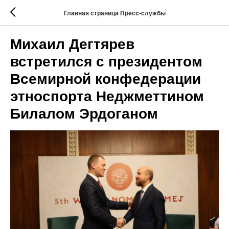
Главная страница Пресс-службы
Михаил Дегтярев
встретился с президентом
Всемирной конфедерации
этноспорта Неджметтином
Билалом Эрдоганом