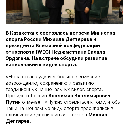
В Казахстане состоялась встреча Министра
спорта России Михаила Дегтярева и
президента Всемирной конфедерации
этноспорта (WEC) Неджметтина Билала
Эрдогана. На встрече обсудили развитие
национальных видов спорта.
«Наша страна уделяет большое внимание
возрождению, сохранению и развитию
традиционных национальных видов спорта.
Президент России
Владимир Владимирович
Путин
отмечает: «Нужно стремиться к тому, чтобы
наши национальные виды спорта пробивались в
олимпийские дисциплины», – сказал
Михаил
Дегтярев
.