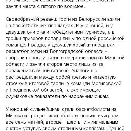
заняли места с пятого по восьмое.
Своеобразный реванш гости из Белоруссии взяли
на баскетбольных площадках. И у юношей, и у
девушек они стали победителями турниров, а в
тройки призеров попали лишь по одной российской
команде. Правда, у девушек хозяйки площадки –
баскетболистки из Волгоградской области –
набрали поровну очков с сверстницами из Минской
области и заняли второе место лишь из-за
поражения в очной встрече. Аналогично
распределили между собой третью и четвертую
строчку в итоговой таблице команды Могилевской
и Гродненской областей, также имеющие
одинаковые показатели по набранным очкам.
У юношей сильнейшими стали баскетболисты из
Минска и Гродненской области: первые выиграли
все семь матчей, вторые – шесть, с минимальным
счетом уступив своим столичным коллегам. Лучшей