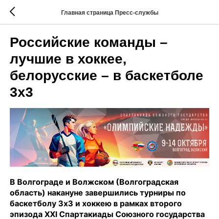
Главная страница Пресс-службы
​​​​​​​Российские команды –
лучшие в хоккее,
белорусские – в баскетболе
3х3
В Волгограде и Волжском (Волгоградская
область) накануне завершились турниры по
баскетболу 3х3 и хоккею в рамках второго
эпизода XXI Спартакиады Союзного государства