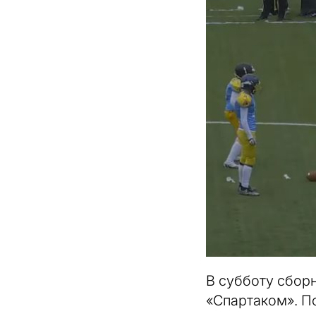
В субботу сбор
«Спартаком». По