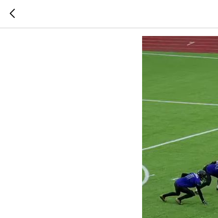
Титулы 