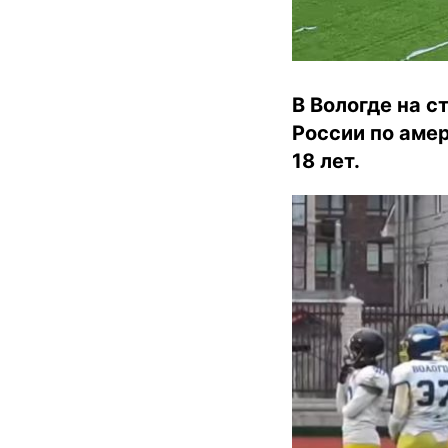
В Вологде на 
России по аме
18 лет.