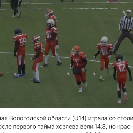
ная Вологодской области (U14) играла со сто
сле первого тайма хозяева вели 14:8, но кра