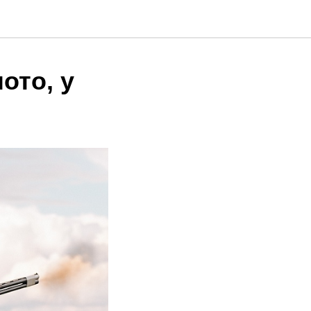
ото, у