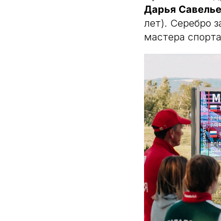
Дарья Савель
лет). Серебро 
мастера спорт