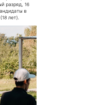
й разряд, 16
кандидаты в
(18 лет).