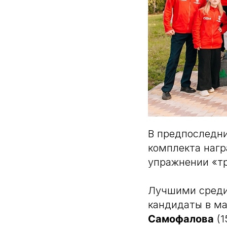
В предпоследни
комплекта нагр
упражнении «тр
Лучшими среди
кандидаты в м
Самофалова
(1