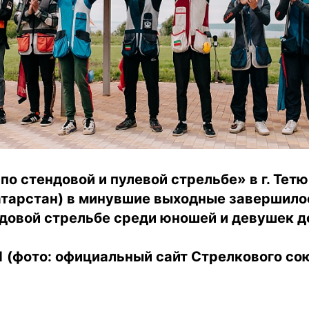
о стендовой и пулевой стрельбе» в г. Тет
атарстан) в минувшие выходные завершило
довой стрельбе среди юношей и девушек до
(фото: официальный сайт Стрелкового сою