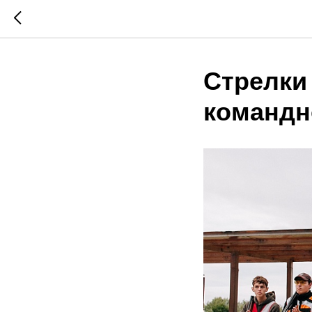
Стрелки 
командн