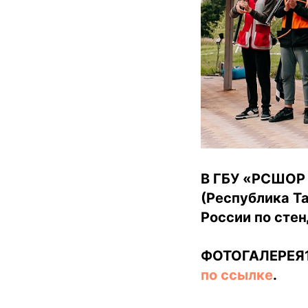
В ГБУ «РСШОР п
(Республика Т
России по стен
ФОТОГАЛЕРЕЯ1 
по ссылке
.