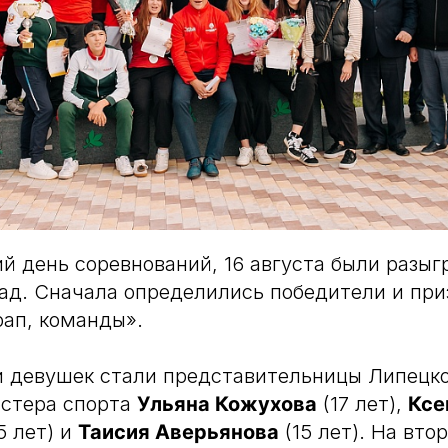
й день соревнований, 16 августа были разыг
ад. Сначала определились победители и при
ап, команды».
 девушек стали представительницы Липецко
астера спорта
Ульяна Кожухова
(17 лет),
Ксе
5 лет) и
Таисия Аверьянова
(15 лет). На вто