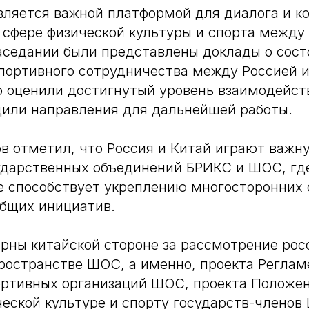
ляется важной платформой для диалога и к
 сфере физической культуры и спорта межд
аседании были представлены доклады о сост
портивного сотрудничества между Россией и
 оценили достигнутый уровень взаимодейст
дили направления для дальнейшей работы.
в отметил, что Россия и Китай играют важн
ударственных объединений БРИКС и ШОС, где
е способствует укреплению многосторонних
бщих инициатив.
рны китайской стороне за рассмотрение рос
ространстве ШОС, а именно, проекта Реглам
ртивных организаций ШОС, проекта Положен
ческой культуре и спорту государств-членов