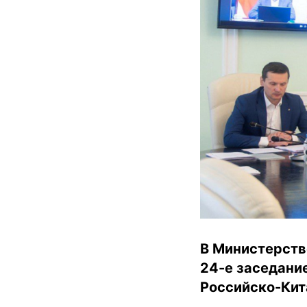
В Министерств
24-е заседани
Российско-Кит