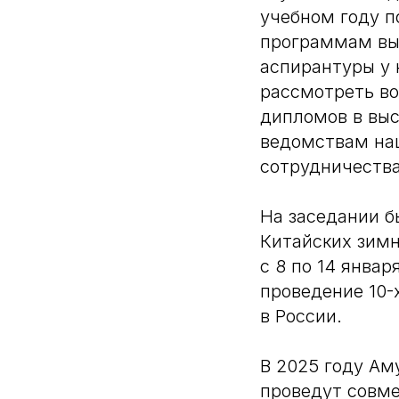
учебном году 
программам выс
аспирантуры у 
рассмотреть во
дипломов в вы
ведомствам на
сотрудничества
На заседании б
Китайских зимн
с 8 по 14 янва
проведение 10-
в России.
В 2025 году Ам
проведут совме