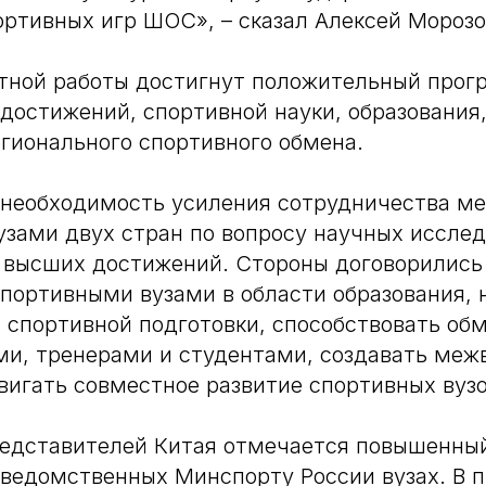
ртивных игр ШОС», – сказал Алексей Морозо
тной работы достигнут положительный прогр
достижений, спортивной науки, образования
гионального спортивного обмена.
 необходимость усиления сотрудничества м
зами двух стран по вопросу научных исслед
 высших достижений. Стороны договорились
портивными вузами в области образования, 
 спортивной подготовки, способствовать об
и, тренерами и студентами, создавать меж
вигать совместное развитие спортивных вузо
едставителей Китая отмечается повышенный
дведомственных Минспорту России вузах. В 