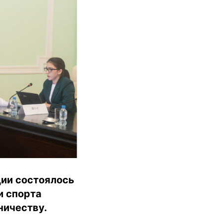
ии состоялось
и спорта
ничеству.