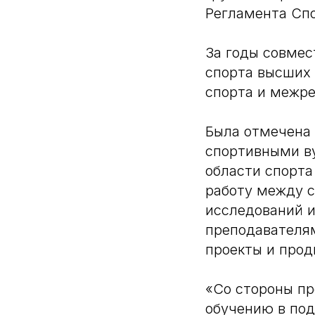
Регламента Спо
За годы совмес
спорта высших 
спорта и межре
Была отмечена
спортивными ву
области спорта
работу между с
исследований и
преподавателям
проекты и прод
«Со стороны пр
обучению в по