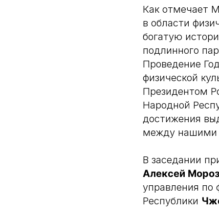
Как отмечает 
в области физи
богатую истори
подлинного пар
Проведение Год
физической кул
Президентом Р
Народной Респ
достижения вы
между нашими 
В заседании пр
Алексей Моро
управления по 
Республики
Чж