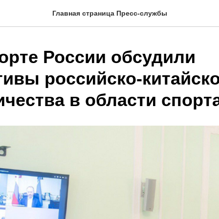
Главная страница Пресс-службы
орте России обсудили
тивы российско-китайско
ичества в области спорт