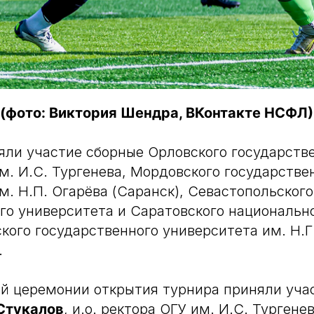
фото: Виктория Шендра, ВКонтакте НСФЛ)
яли участие сборные Орловского государств
м. И.С. Тургенева, Мордовского государстве
м. Н.П. Огарёва (Саранск), Севастопольского
го университета и Саратовского национальн
кого государственного университета им. Н.Г
.
й церемонии открытия турнира приняли уча
Стукалов
, и.о. ректора ОГУ им. И.С. Тургене