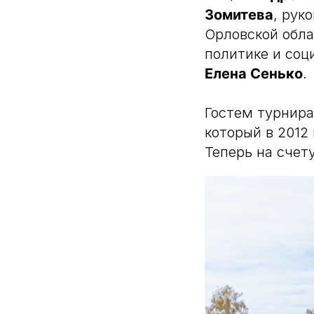
Зомитева
, рук
Орловской обл
политике и соц
Елена Сенько
.
Гостем турнира
который в 2012
Теперь на счет