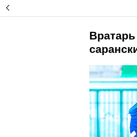
​​​​​​​Вр
саранск