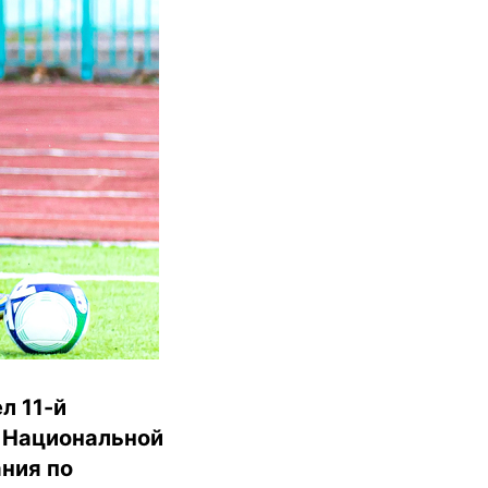
л 11-й
 Национальной
ния по