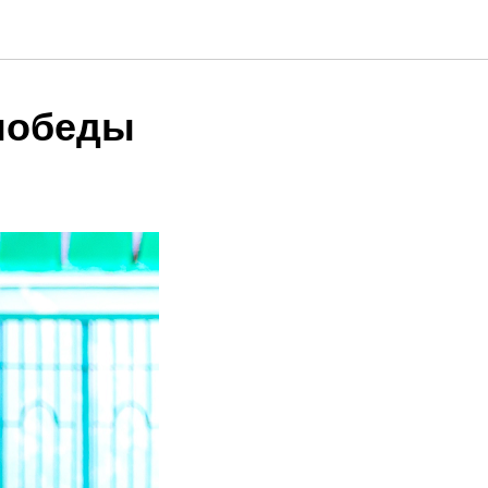
и победы