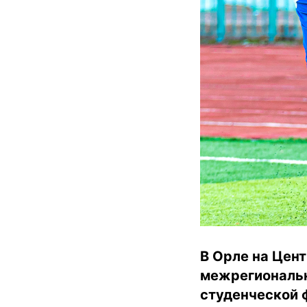
В Орле на Цент
межрегиональн
студенческой 