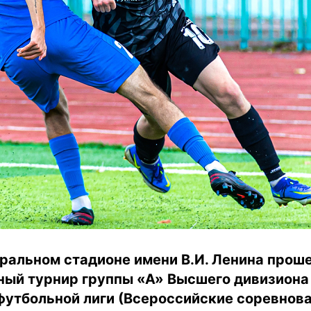
ральном стадионе имени В.И. Ленина проше
ый турнир группы «А» Высшего дивизиона
футбольной лиги (Всероссийские соревнова