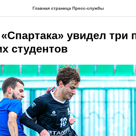
Главная страница Пресс-службы
атарь «Спартака» увидел тр
их студентов