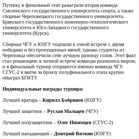
Путевку в финальный этап разыграли вторая команда
Смоленского государственного университета спорта, а также
сборные Череповецкого государственного университета,
Брянского государственного инженерно-технологического
университета и Юго-Западного государственного
университета (Курск).
Сборные ЧГУ и ЮЗГУ подошли к очной встрече с двумя
победами и без пропущенных мячей, однако студенты из
Череповца обеспечили себе лучшую разницу голов. Этот факт
стал решающим: в личной встрече команды разошлись миром,
и в финальный турнир отправится именно команда ЧГУ.
СГУС-2 в матче за бронзу полуфинального этапа крупно
обыграл БГИТУ.
Индивидуальные награды турнира:
Лучший вратарь –
Кирилл Бобринев
(ЮЗГУ)
Лучший защитник –
Руслан Мальцев
(ЧГУ)
Лучший полузащитник –
Олег Ишимцев
(СГУС-2)
Лучший нападающий –
Дмитрий Вяткин
(ЮЗГУ)