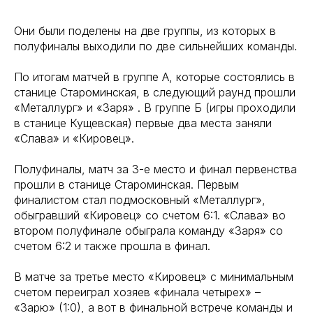
Они были поделены на две группы, из которых в
полуфиналы выходили по две сильнейших команды.
По итогам матчей в группе А, которые состоялись в
станице Староминская, в следующий раунд прошли
«Металлург» и «Заря» . В группе Б (игры проходили
в станице Кущевская) первые два места заняли
«Слава» и «Кировец».
Полуфиналы, матч за 3-е место и финал первенства
прошли в станице Староминская. Первым
финалистом стал подмосковный «Металлург»,
обыгравший «Кировец» со счетом 6:1. «Слава» во
втором полуфинале обыграла команду «Заря» со
счетом 6:2 и также прошла в финал.
В матче за третье место «Кировец» с минимальным
счетом переиграл хозяев «финала четырех» –
«Зарю» (1:0), а вот в финальной встрече команды и