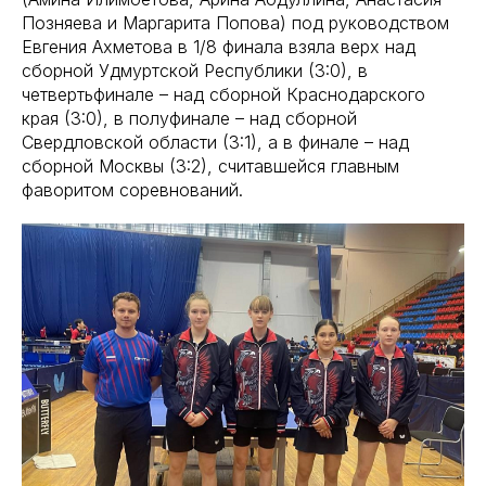
Позняева и Маргарита Попова) под руководством
Евгения Ахметова в 1/8 финала взяла верх над
сборной Удмуртской Республики (3:0), в
четвертьфинале – над сборной Краснодарского
края (3:0), в полуфинале – над сборной
Свердловской области (3:1), а в финале – над
сборной Москвы (3:2), считавшейся главным
фаворитом соревнований.