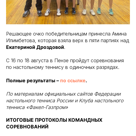
Решающее очко победительницам принесла Амина
Илимбетова, которая взяла верх в пяти партиях над
Екатериной Дроздовой
.
С 16 по 18 августа в Пензе пройдут соревнования
по настольному теннису в одиночных разрядах.
Полные результаты –
по ссылке
.
По материалам официальных сайтов Федерации
настольного тенниса России и Клуба настольного
тенниса «Факел-Газпром»
ИТОГОВЫЕ ПРОТОКОЛЫ КОМАНДНЫХ
СОРЕВНОВАНИЙ