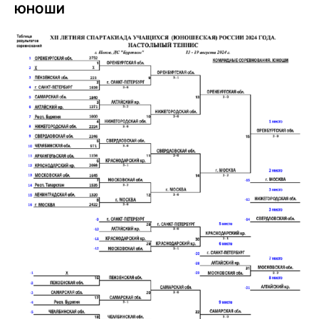
ЮНОШИ