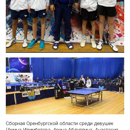
Сборная Оренбургской области среди девушек
(Амина Илимбетова, Арина Абдуллина, Анастасия