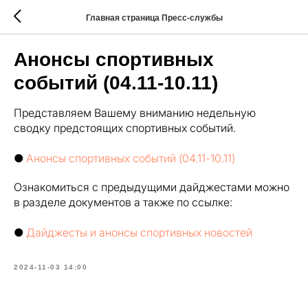
Главная страница Пресс-службы
Анонсы спортивных
событий (04.11-10.11)
Представляем Вашему вниманию недельную
сводку предстоящих спортивных событий.
●
Анонсы спортивных событий (04.11-10.11)
Ознакомиться с предыдущими дайджестами можно
в разделе документов а также по ссылке:
●
Дайджесты и анонсы спортивных новостей
2024-11-03 14:00