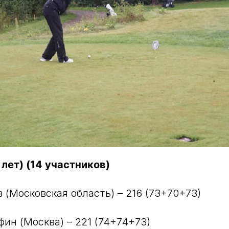
лет) (14 участников)
 (Московская область) – 216 (73+70+73)
фин (Москва) – 221 (74+74+73)