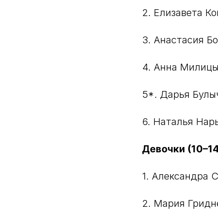
2. Елизавета К
3. Анастасия Б
4. Анна Милицы
5*. Дарья Булы
6. Наталья Нар
Девочки (10–14
1. Александра С
2. Мария Гридн