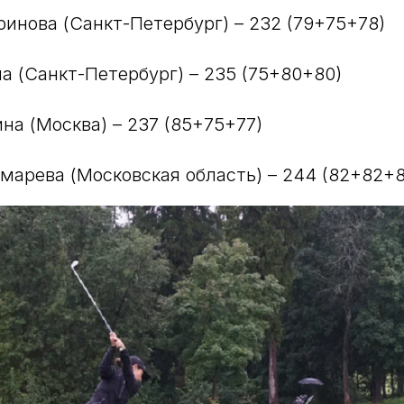
ринова (Санкт-Петербург) – 232 (79+75+78)
а (Санкт-Петербург) – 235 (75+80+80)
на (Москва) – 237 (85+75+77)
марева (Московская область) – 244 (82+82+8