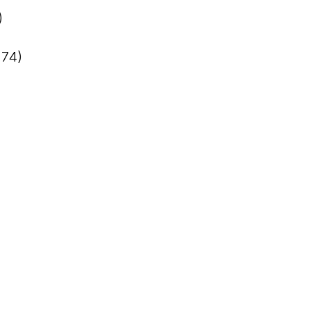
)
+74)