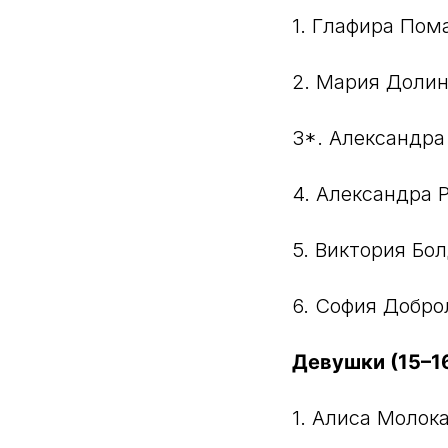
1. Глафира Пома
2. Мария Долин
3*. Александра
4. Александра 
5. Виктория Бо
6. София Добро
Девушки (15–16
1. Алиса Молока