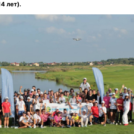
4 лет).