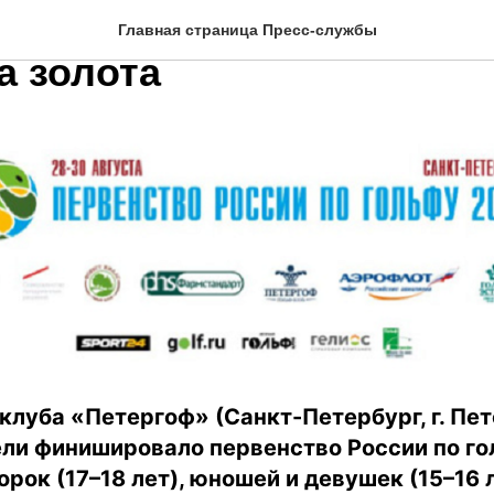
буржцев на родной площа
Главная страница Пресс-службы
а золота
клуба «Петергоф» (Санкт-Петербург, г. Пет
ли финишировало первенство России по го
рок (17–18 лет), юношей и девушек (15–16 