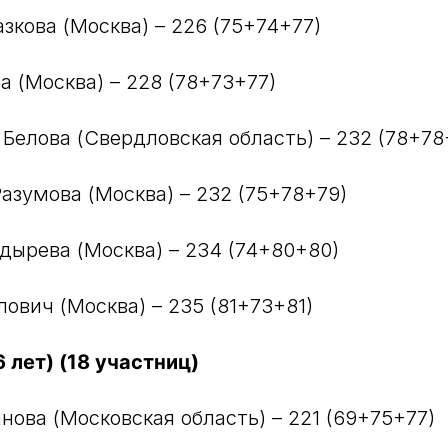
зкова (Москва) – 226 (75+74+77)
а (Москва) – 228 (78+73+77)
 Белова (Свердловская область) – 232 (78+78
Разумова (Москва) – 232 (75+78+79)
лдырева (Москва) – 234 (74+80+80)
лович (Москва) – 235 (81+73+81)
 лет) (18 участниц)
нова (Московская область) – 221 (69+75+77)