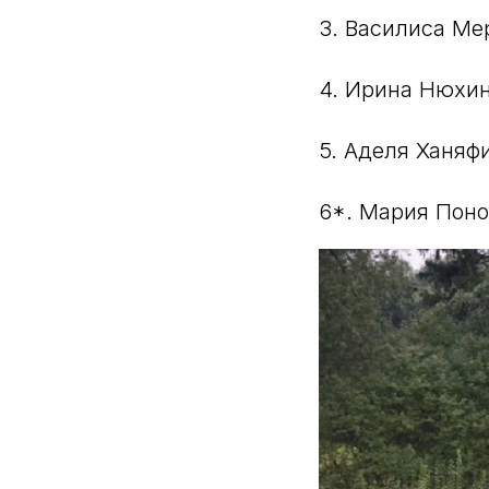
3. Василиса Ме
4. Ирина Нюхин
5. Аделя Ханяфи
6*. Мария Поно