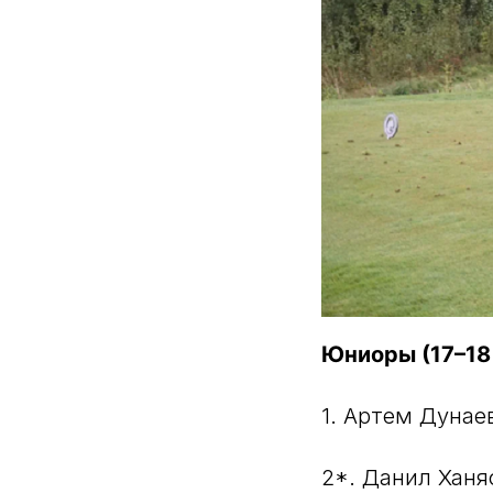
Юниоры (17–18 
1. Артем Дунаев
2*. Данил Ханя