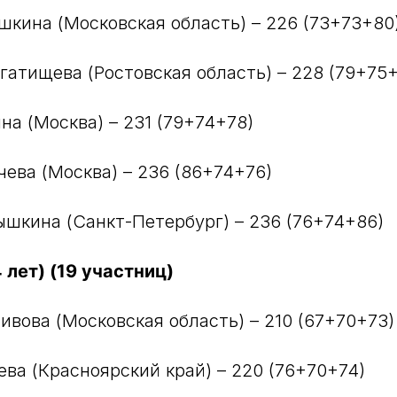
ошкина (Московская область) – 226 (73+73+80
огатищева (Ростовская область) – 228 (79+75
на (Москва) – 231 (79+74+78)
чева (Москва) – 236 (86+74+76)
ышкина (Санкт-Петербург) – 236 (76+74+86)
 лет) (19 участниц)
ивова (Московская область) – 210 (67+70+73)
ева (Красноярский край) – 220 (76+70+74)