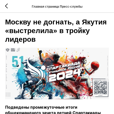
Главная страница Пресс-службы
Москву не догнать, а Якутия
«выстрелила» в тройку
лидеров
Подведены промежуточные итоги
общекомандного зачета летней Спартакиады