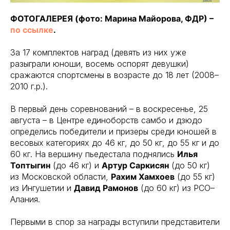
ФОТОГАЛЕРЕЯ (фото: Марина Майорова, ФДР) –
по ссылке
.
За 17 комплектов наград (девять из них уже
разыграли юноши, восемь оспорят девушки)
сражаются спортсмены в возрасте до 18 лет (2008–
2010 г.р.).
В первый день соревнований – в воскресенье, 25
августа – в Центре единоборств самбо и дзюдо
определись победители и призеры среди юношей в
весовых категориях до 46 кг, до 50 кг, до 55 кг и до
60 кг. На вершину пьедестала поднялись
Илья
Топтыгин
(до 46 кг) и
Артур Саркисян
(до 50 кг)
из Московской области,
Рахим Хамхоев
(до 55 кг)
из Ингушетии и
Давид Рамонов
(до 60 кг) из РСО–
Алания.
Первыми в спор за награды вступили представители