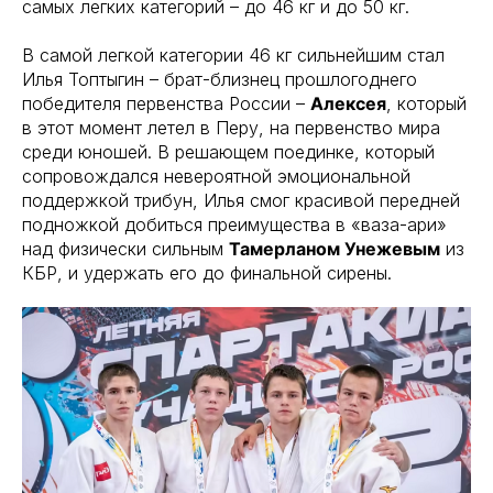
самых легких категорий – до 46 кг и до 50 кг.
В самой легкой категории 46 кг сильнейшим стал
Илья Топтыгин – брат-близнец прошлогоднего
победителя первенства России –
Алексея
, который
в этот момент летел в Перу, на первенство мира
среди юношей. В решающем поединке, который
сопровождался невероятной эмоциональной
поддержкой трибун, Илья смог красивой передней
подножкой добиться преимущества в «ваза-ари»
над физически сильным
Тамерланом Унежевым
из
КБР, и удержать его до финальной сирены.