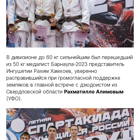
В дивизионе до 60 кг сильнейшим был перешедший
из 50 кг медалист Барнаула-2023 представитель
Ингушетии Рахим Хамхоев, уверенно
расправившийся при громогласной поддержке
земляков в главной встрече с дзюдоистом из
Свердловской области
Рахматилло Алимовым
(УФО).