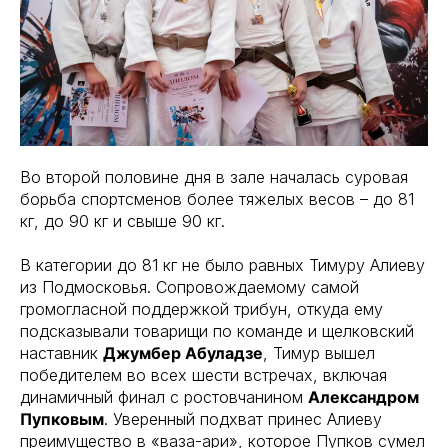
Во второй половине дня в зале началась суровая
борьба спортсменов более тяжелых весов – до 81
кг, до 90 кг и свыше 90 кг.
В категории до 81 кг не было равных Тимуру Алиеву
из Подмосковья. Сопровождаемому самой
громогласной поддержкой трибун, откуда ему
подсказывали товарищи по команде и щелковский
наставник
Джумбер Абуладзе
, Тимур вышел
победителем во всех шести встречах, включая
динамичный финал с ростовчанином
Александром
Пупковым
. Уверенный подхват принес Алиеву
преимущество в «ваза-ари», которое Пупков сумел