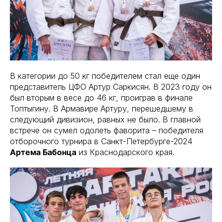
В категории до 50 кг победителем стал еще один
представитель ЦФО Артур Саркисян. В 2023 году он
был вторым в весе до 46 кг, проиграв в финале
Топтыгину. В Армавире Артуру, перешедшему в
следующий дивизион, равных не было. В главной
встрече он сумел одолеть фаворита – победителя
отборочного турнира в Санкт-Петербурге-2024
Артема Бабонца
из Краснодарского края.