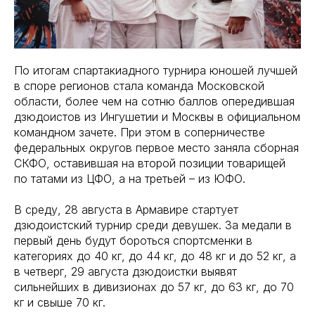
По итогам спартакиадного турнира юношей лучшей
в споре регионов стала команда Московской
области, более чем на сотню баллов опередившая
дзюдоистов из Ингушетии и Москвы в официальном
командном зачете. При этом в соперничестве
федеральных округов первое место заняла сборная
СКФО, оставившая на второй позиции товарищей
по татами из ЦФО, а на третьей – из ЮФО.
В среду, 28 августа в Армавире стартует
дзюдоистский турнир среди девушек. За медали в
первый день будут бороться спортсменки в
категориях до 40 кг, до 44 кг, до 48 кг и до 52 кг, а
в четверг, 29 августа дзюдоистки выявят
сильнейших в дивизионах до 57 кг, до 63 кг, до 70
кг и свыше 70 кг.