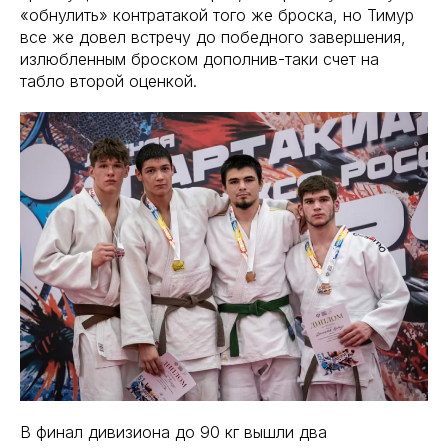
«обнулить» контратакой того же броска, но Тимур
все же довел встречу до победного завершения,
излюбленным броском дополнив-таки счет на
табло второй оценкой.
В финал дивизиона до 90 кг вышли два