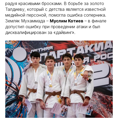
радуя красивыми бросками. В борьбе за золото
Талдиеву, который с детства является известной
медийной персоной, помогла ошибка соперника.
Земляк Мухаммада –
Муслим Котиев
– в финале
допустил ошибку при проведении атаки и был
дисквалифицирован за «дайвинг».