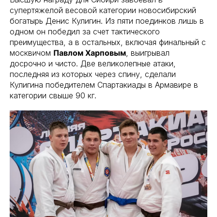
супертяжелой весовой категории новосибирский
богатырь Денис Кулигин. Из пяти поединков лишь в
одном он победил за счет тактического
преимущества, а в остальных, включая финальный с
москвичом
Павлом Харповым
, выигрывал
досрочно и чисто. Две великолепные атаки,
последняя из которых через спину, сделали
Кулигина победителем Спартакиады в Армавире в
категории свыше 90 кг.