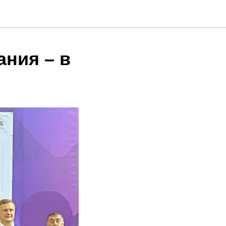
ния – в