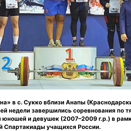
а» в с. Сукко вблизи Анапы (Краснодарски
ей недели завершились соревнования по 
 юношей и девушек (2007–2009 г.р.) в рам
ей Спартакиады учащихся России.