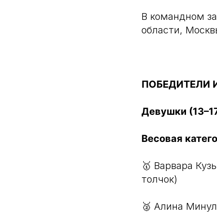
В командном за
области, Москв
ПОБЕДИТЕЛИ 
Девушки (13–17
Весовая катего
🥇 Варвара Кузь
толчок)
🥈 Алина Минул