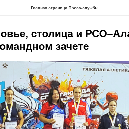
Главная страница Пресс-службы
овье, столица и РСО–Ала
командном зачете