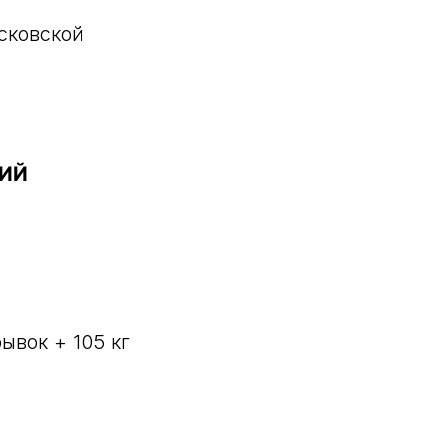
сковской
НИЙ
ывок + 105 кг