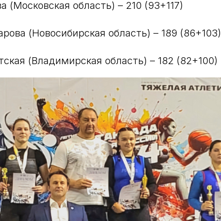
а (Московская область) – 210 (93+117)
арова (Новосибирская область) – 189 (86+103)
тская (Владимирская область) – 182 (82+100)