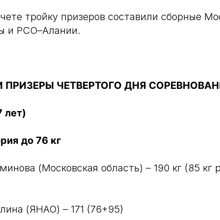
чете тройку призеров составили сборные Мо
ы и РСО–Алании.
И ПРИЗЕРЫ ЧЕТВЕРТОГО ДНЯ СОРЕВНОВА
 лет)
рия до 76 кг
минова (Московская область) – 190 кг (85 кг р
лина (ЯНАО) – 171 (76+95)