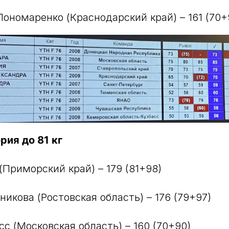
Пономаренко (Краснодарский край) – 161 (70+
рия до 81 кг
(Приморский край) – 179 (81+98)
икова (Ростовская область) – 176 (79+97)
сс (Московская область) – 160 (70+90)