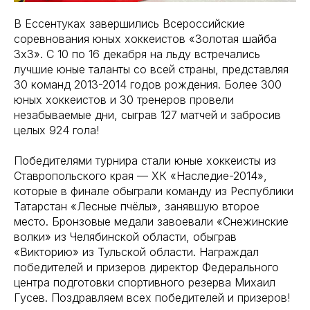
В Ессентуках завершились Всероссийские
соревнования юных хоккеистов «Золотая шайба
3х3». С 10 по 16 декабря на льду встречались
лучшие юные таланты со всей страны, представляя
30 команд 2013-2014 годов рождения. Более 300
юных хоккеистов и 30 тренеров провели
незабываемые дни, сыграв 127 матчей и забросив
целых 924 гола!
Победителями турнира стали юные хоккеисты из
Ставропольского края — ХК «Наследие-2014»,
которые в финале обыграли команду из Республики
Татарстан «Лесные пчёлы», занявшую второе
место. Бронзовые медали завоевали «Снежинские
волки» из Челябинской области, обыграв
«Викторию» из Тульской области. Награждал
победителей и призеров директор Федерального
центра подготовки спортивного резерва Михаил
Гусев. Поздравляем всех победителей и призеров!