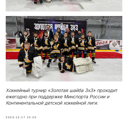
Хоккейный турнир
«Золотая шайба 3х3» проходит
ежегодно при поддержке Минспорта России и
Континентальной детской хоккейной лиги.
2024-12-17 10:26