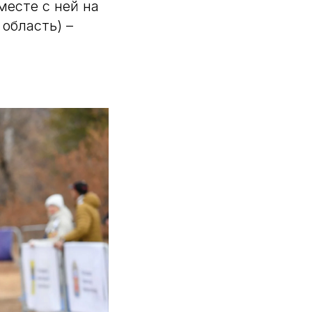
месте с ней на
область) –