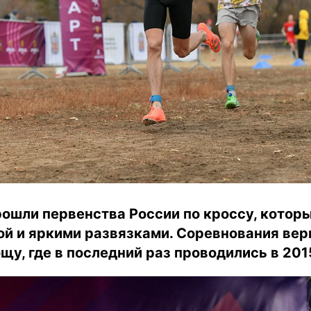
рошли первенства России по кроссу, котор
ой и яркими развязками. Соревнования вер
у, где в последний раз проводились в 2015