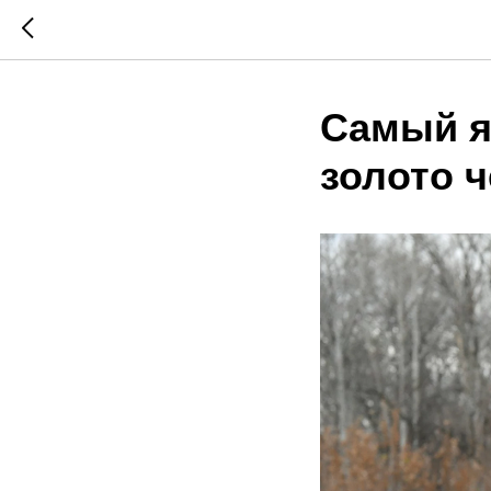
Самый я
золото 