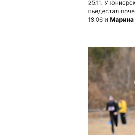
25.11. У юниоро
пьедестал поч
18.06 и
Марина