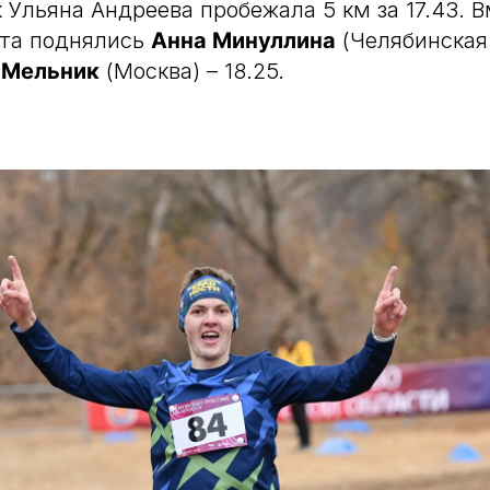
к Ульяна Андреева пробежала 5 км за 17.43. В
ета поднялись
Анна Минуллина
(Челябинская 
 Мельник
(Москва) – 18.25.