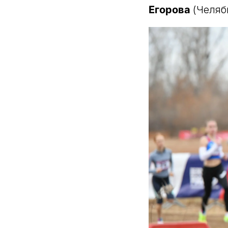
Егорова
(Челяб