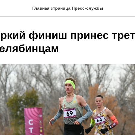
Главная страница Пресс-службы
ркий финиш принес тре
челябинцам