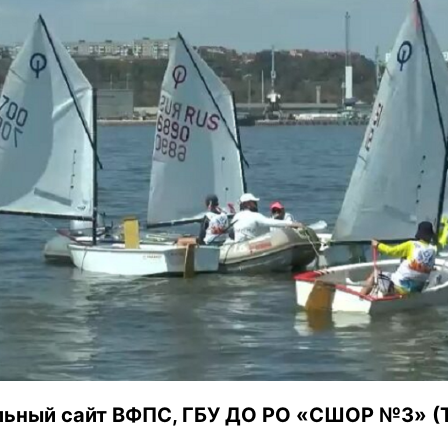
ьный сайт ВФПС, ГБУ ДО РО «СШОР №3» (Т