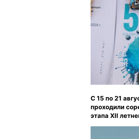
С 15 по 21 авг
проходили сор
этапа XII летн