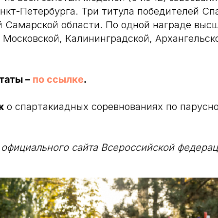
нкт-Петербурга. Три титула победителей Сп
 Самарской области. По одной награде высш
 Московской, Калининградской, Архангельск
таты –
по ссылке
.
аж
о спартакиадных соревнованиях по парусн
 официального сайта Всероссийской федерац