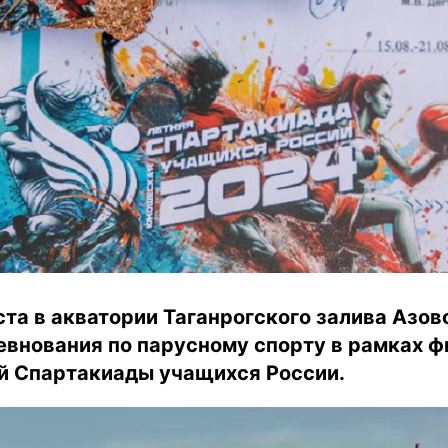
уста в акватории Таганрогского залива Азо
евнования по парусному спорту в рамках ф
ей Спартакиады учащихся России.