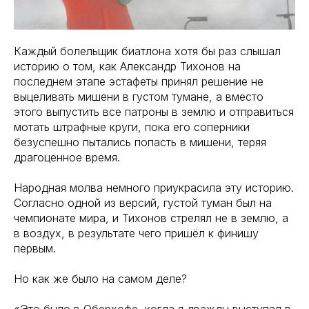
Каждый болельщик биатлона хотя бы раз слышал
историю о том, как Александр Тихонов на
последнем этапе эстафеты принял решение не
выцеливать мишени в густом тумане, а вместо
этого выпустить все патроны в землю и отправиться
мотать штрафные круги, пока его соперники
безуспешно пытались попасть в мишени, теряя
драгоценное время.
Народная молва немного приукрасила эту историю.
Согласно одной из версий, густой туман был на
чемпионате мира, и Тихонов стрелял не в землю, а
в воздух, в результате чего пришёл к финишу
первым.
Но как же было на самом деле?