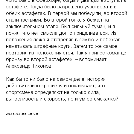
«Это было в Оберхофе, когда я дважды выступал в
эстафете. Тогда было разрешено участвовать в
обеих эстафетах. В первой мы победили, во второй
стали третьими. Во второй гонке я бежал на
заключительном этапе. Был сильный туман, и я
понял, что нет смысла долго прицеливаться. Из
положения лёжа я отстрелял в землю и побежал
наматывать штрафные круги. Затем то же самое
повторил из положения стоя. Так я принёс команде
бронзу во второй эстафете», – вспоминает
Александр Тихонов.
Как бы то ни было на самом деле, история
действительно красивая и показывает, что
спортсмена определяют не только сила,
выносливость и скорость, но и ум со смекалкой!
2025-03-05 19:20