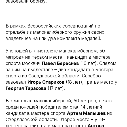
завоевали бронзу.
В рамках Всероссийских соревнований по
стрельбе из малокалиберного оружия своих
владельцев нашли два комплекта медалей.
У юношей в «пистолете малокалиберном, 50
метров» на первом месте – кандидат в мастера
спорта москвич
Павел Береснев
(16 лет). Следом
за ним на пьедестале – два кандидата в мастера
спорта из Свердловской области. Серебро
завоевал
Игорь Стариков
(18 лет), третье место у
Георгия Тарасова
(17 лет).
В «винтовке малокалиберной, 50 метров, лежа»
среди юношей победителем стал 14-летний
кандидат в мастера спорта
Артем Малышев
из
Свердловской области. Второе место – у 18-
летнего кандидата в мастера спорта
Антона