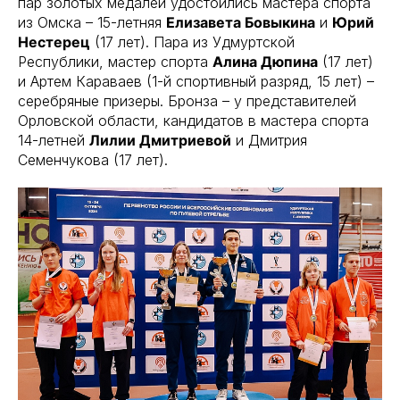
пар золотых медалей удостоились мастера спорта
из Омска – 15-летняя
Елизавета Бовыкина
и
Юрий
Нестерец
(17 лет). Пара из Удмуртской
Республики, мастер спорта
Алина Дюпина
(17 лет)
и Артем Караваев (1-й спортивный разряд, 15 лет) –
серебряные призеры. Бронза – у представителей
Орловской области, кандидатов в мастера спорта
14-летней
Лилии Дмитриевой
и Дмитрия
Семенчукова (17 лет).