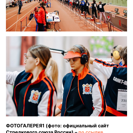
ФОТОГАЛЕРЕЯ1 (фото: официальный сайт
Стрелкового союза России) –
по ссылке
.