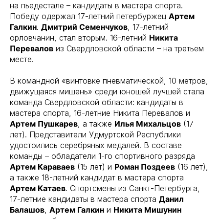
на пьедестале – кандидаты в мастера спорта.
Победу одержал 17-летний петербуржец
Артем
Галкин
.
Дмитрий Семенчуков
, 17-летний
орловчанин, стал вторым. 16-летний
Никита
Перевалов
из Свердловской области – на третьем
месте.
В командной «винтовке пневматической, 10 метров,
движущаяся мишень» среди юношей лучшей стала
команда Свердловской области: кандидаты в
мастера спорта, 16-летние Никита Перевалов и
Артем Пушкарев
, а также
Илья Михальцов
(17
лет). Представители Удмуртской Республики
удостоились серебряных медалей. В составе
команды – обладатели 1-го спортивного разряда
Артем Караваев
(15 лет) и
Роман Поздеев
(16 лет),
а также 18-летний кандидат в мастера спорта
Артем Катаев
. Спортсмены из Санкт-Петербурга,
17-летние кандидаты в мастера спорта
Данил
Балашов
,
Артем Галкин
и
Никита Мишунин