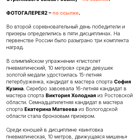
ФОТОГАЛЕРЕЯ2 –
по ссылке
.
Во второй соревновательный день победители и
призеры определились в пяти дисциплинах. На
первенстве России было разыграно три комплекта
наград.
В олимпийском упражнении «пистолет
пневматический, 10 метров» среди девушек
золотой медали удостоилась 15-летняя
петербурженка, кандидат в мастера спорта
София
Кузина
. Серебро завоевала 16-летняя кандидат в
мастера спорта
Виктория Холодная
из Ростовской
области. Семнадцатилетняя кандидат в мастера
спорта
Екатерина Матвеева
из Вологодской
области стала бронзовым призером.
Среди юношей в дисциплине «винтовка
пневматическая, 10 метров, движущаяся мишень»