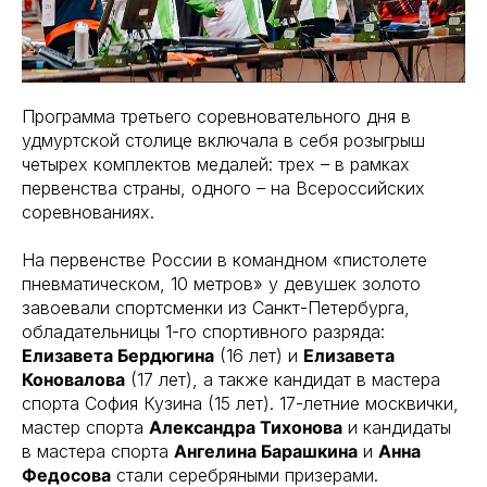
Программа третьего соревновательного дня в
удмуртской столице включала в себя розыгрыш
четырех комплектов медалей: трех – в рамках
первенства страны, одного – на Всероссийских
соревнованиях.
На первенстве России в командном «пистолете
пневматическом, 10 метров» у девушек золото
завоевали спортсменки из Санкт-Петербурга,
обладательницы 1-го спортивного разряда:
Елизавета Бердюгина
(16 лет) и
Елизавета
Коновалова
(17 лет), а также кандидат в мастера
спорта София Кузина (15 лет). 17-летние москвички,
мастер спорта
Александра Тихонова
и кандидаты
в мастера спорта
Ангелина Барашкина
и
Анна
Федосова
стали серебряными призерами.