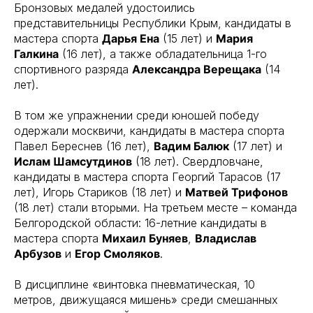
Бронзовых медалей удостоились
представительницы Республики Крым, кандидаты в
мастера спорта
Дарья Ена
(15 лет) и
Мария
Галкина
(16 лет), а также обладательница 1-го
спортивного разряда
Александра Верещака
(14
лет).
В том же упражнении среди юношей победу
одержали москвичи, кандидаты в мастера спорта
Павел Береснев (16 лет),
Вадим Балюк
(17 лет) и
Ислам Шамсутдинов
(18 лет). Свердловчане,
кандидаты в мастера спорта Георгий Тарасов (17
лет), Игорь Стариков (18 лет) и
Матвей Трифонов
(18 лет) стали вторыми. На третьем месте – команда
Белгородской области: 16-летние кандидаты в
мастера спорта
Михаил Буняев
,
Владислав
Арбузов
и
Егор Смоляков
.
В дисциплине «винтовка пневматическая, 10
метров, движущаяся мишень» среди смешанных