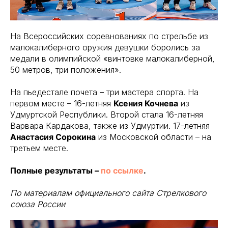
На Всероссийских соревнованиях по стрельбе из
малокалиберного оружия девушки боролись за
медали в олимпийской «винтовке малокалиберной,
50 метров, три положения».
На пьедестале почета – три мастера спорта. На
первом месте – 16-летняя
Ксения Кочнева
из
Удмуртской Республики. Второй стала 16-летняя
Варвара Кардакова, также из Удмуртии. 17-летняя
Анастасия Сорокина
из Московской области – на
третьем месте.
Полные результаты –
по ссылке
.
По материалам официального сайта Стрелкового
союза России