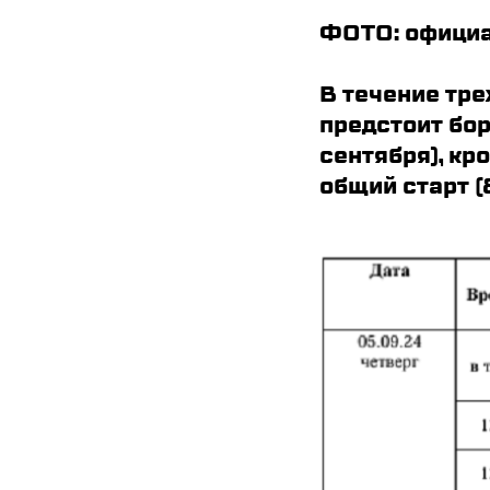
ФОТО: официа
В течение тр
предстоит бор
сентября), кр
общий старт (