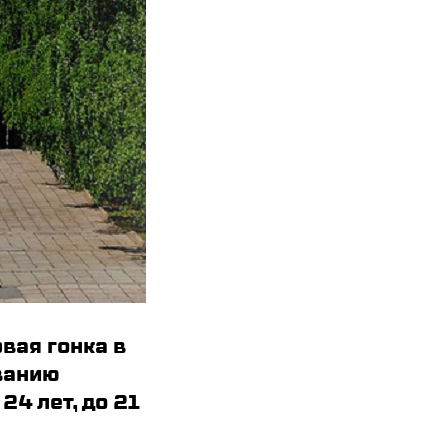
вая гонка в
ванию
4 лет, до 21