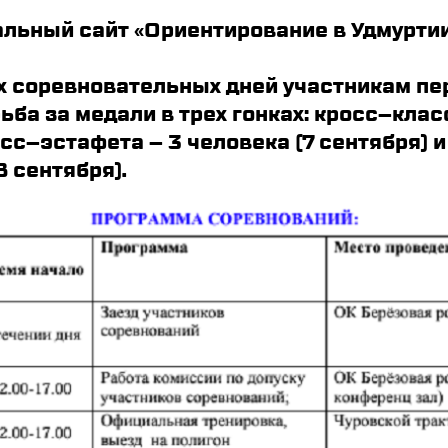
льный сайт «Ориентирование в Удмурти
ех соревновательных дней участникам пе
ьба за медали в трех гонках: кросс–клас
осс–эстафета – 3 человека (7 сентября) и
8 сентября).