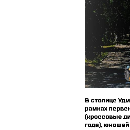
В столице Удм
рамках перве
(кроссовые ди
года), юношей 