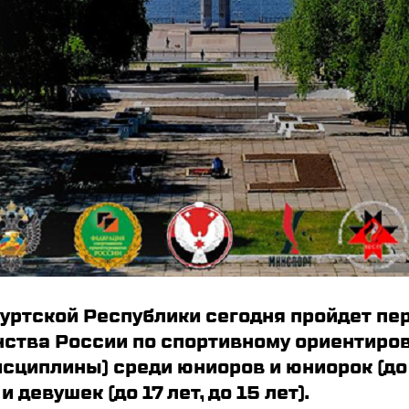
уртской Республики сегодня пройдет пер
нства России по спортивному ориентиро
сциплины) среди юниоров и юниорок (до 2
и девушек (до 17 лет, до 15 лет).