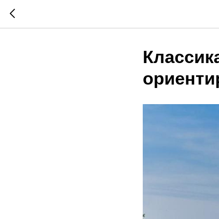
Классика
ориенти