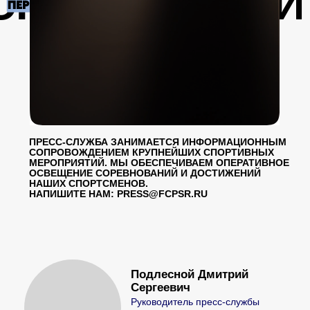
ПРЕСС-СЛУЖБА ЗАНИМАЕТСЯ ИНФОРМАЦИОННЫМ
СОПРОВОЖДЕНИЕМ КРУПНЕЙШИХ СПОРТИВНЫХ
МЕРОПРИЯТИЙ. МЫ ОБЕСПЕЧИВАЕМ ОПЕРАТИВНОЕ
ОСВЕЩЕНИЕ СОРЕВНОВАНИЙ И ДОСТИЖЕНИЙ
НАШИХ СПОРТСМЕНОВ.
НАПИШИТЕ НАМ: PRESS@FCPSR.RU
Подлесной Дмитрий
Сергеевич
Руководитель пресс-службы
+7 (499) 550-94-74 (доб.616)
podlesnoy_ds@fcpsr.ru
Общественно-политическая
работа