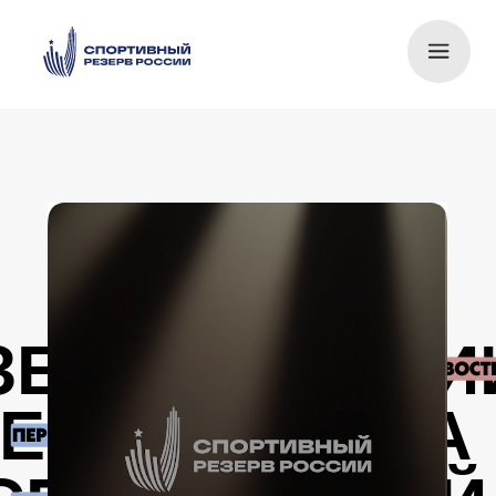
ЗЕРВА РОССИИ ПР
РЕСС-СЛУЖБА ПРЕС
СПОРТИВНЫЙ РЕЗ