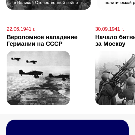
Мы гарантируем, что ваша обратная связь
будет передана руководству «Спортивного
резерва России» для рассмотрения.
Оставить обращение