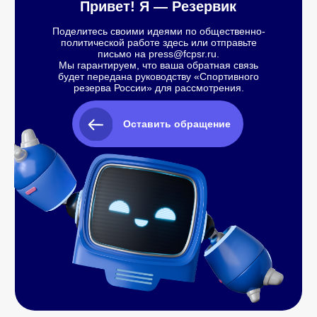
Просмотреть все новости
Подлесной Дмитрий
Сергеевич
Руководитель пресс-службы
+7 (499) 550-94-74 (доб.616)