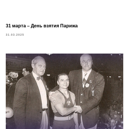
31 марта – День взятия Парижа
31.03.2025
О НАС
ПОВЫШЕНИЕ
КВАЛИФИКАЦИИ
ПРЕСС-ЦЕНТР
МЕТОДИЧЕСКИЙ ЦЕНТР
РУКОВОДСТВО
ДОКУМЕНТЫ
СПОРТ