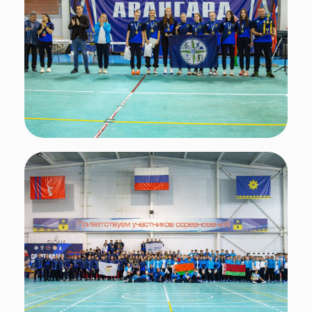
Спартакиада Союзного государства для
детей и юношества проводится при
поддержке Минспорта России.
Подписывайтесь
на нас в социальных сетях!
Поделиться