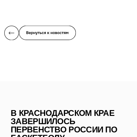
В КРАСНОДАРСКОМ КРАЕ
ЗАВЕРШИЛОСЬ
ПЕРВЕНСТВО РОССИИ ПО
БАСКЕТБОЛУ
С 25 апреля по 5 мая в Краснодаре проходило
Первенство России по баскетболу среди юношей до 16
лет. В финальном этапе соревнований приняли участие
16 команд из 10 регионов России.