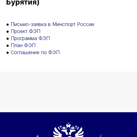
Бурятия)
●
Письмо-заявка в Минспорт России
●
Проект ФЭП
●
Программа ФЭП
●
План ФЭП
●
Соглашение по ФЭП
О НАС
ПОВЫШЕНИЕ
КВАЛИФИКАЦИИ
ПРЕСС-ЦЕНТР
МЕТОДИЧЕСКИЙ ЦЕНТР
РУКОВОДСТВО
ДОКУМЕНТЫ
СПОРТ