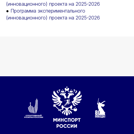
(инновационного) проекта на 2025-2026
●
Программа экспериментального
(инновационного) проекта на 2025-2026
О НАС
ПОВЫШЕНИЕ
КВАЛИФИКАЦИИ
ПРЕСС-ЦЕНТР
МЕТОДИЧЕСКИЙ ЦЕНТР
РУКОВОДСТВО
ДОКУМЕНТЫ
СПОРТ
Политика конфиденциальности
Федеральный центр подготовки
спортивного резерва
Министерства спорта России
©Все права защищены
1998-2025