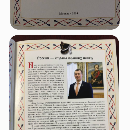
Поэтому 31 марта скажем и мы:
Слава русскому солдату!
Слава народу-победителю!
Подписывайтесь
на нас в социальных сетях!
Поделиться