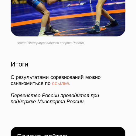
ПОВЫШЕНИЕ
КВАЛИФИКАЦИИ
ПРЕСС-ЦЕНТР
МЕТОДИЧЕСКИЙ ЦЕНТР
РУКОВОДСТВО
ДОКУМЕНТЫ
СПОРТ
Политика конфиденциальности
Федеральный центр подготовки
спортивного резерва
Министерства спорта России
©Все права защищены
1998-2025