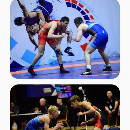
Подписывайтесь
на нас в социальных сетях!
Поделиться
О НАС