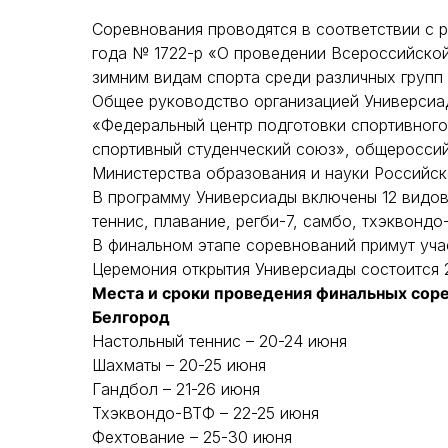
Соревнования проводятся в соответствии с 
года № 1722-р «О проведении Всероссийско
зимним видам спорта среди различных групп 
Общее руководство организацией Универсиа
«Федеральный центр подготовки спортивного
спортивный студенческий союз», общеросси
Министерства образования и науки Российс
В программу Универсиады включены 12 видов 
теннис, плавание, регби-7, самбо, тхэквонд
В финальном этапе соревнований примут учас
Церемония открытия Универсиады состоится 
Места и сроки проведения финальных соре
Белгород
Настольный теннис – 20-24 июня
Шахматы – 20-25 июня
Гандбол – 21-26 июня
Тхэквондо-ВТФ – 22-25 июня
Фехтование – 25-30 июня