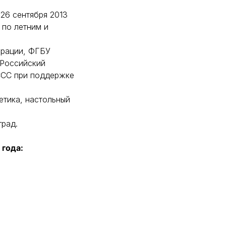
26 сентября 2013
по летним и
ерации, ФГБУ
«Российский
ССС при поддержке
етика, настольный
град.
 года: