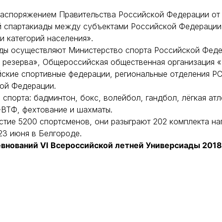
распоряжением Правительства Российской Федерации от 
й спартакиады между субъектами Российской Федерации 
и категорий населения».
ды осуществляют Министерство спорта Российской Фед
 резерва», Общероссийская общественная организация 
йские спортивные федерации, региональные отделения Р
кой Федерации.
спорта: бадминтон, бокс, волейбол, гандбол, лёгкая атл
о-ВТФ, фехтование и шахматы.
тие 5200 спортсменов, они разыграют 202 комплекта на
23 июня в Белгороде.
внований VI
Всероссийской летней Универсиады 2018