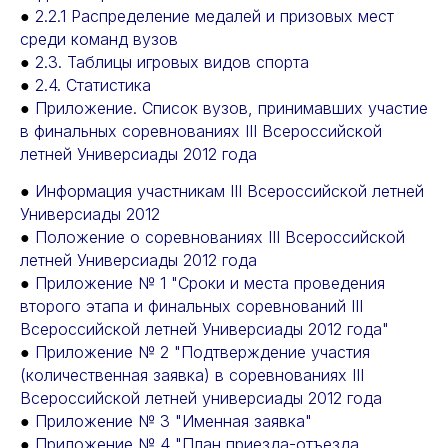
●
2.2.1 Распределение медалей и призовых мест
среди команд вузов
●
2.3. Таблицы игровых видов спорта
●
2.4. Статистика
●
Приложение. Список вузов, принимавших участие
в финальных соревнованиях III Всероссийской
летней Универсиады 2012 года
●
Информация участникам III Всероссийской летней
Универсиады 2012
●
Положение о соревнованиях III Всероссийской
летней Универсиады 2012 года
●
Приложение № 1 "Сроки и места проведения
второго этапа и финальных соревнований III
Всероссийской летней Универсиады 2012 года"
●
Приложение № 2 "Подтверждение участия
(количественная заявка) в соревнованиях III
Всероссийской летней универсиады 2012 года
●
Приложение № 3 "Именная заявка"
●
Приложение № 4 "План приезда-отъезда