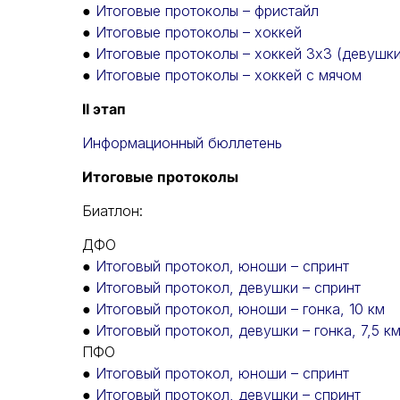
●
Итоговые протоколы – фристайл
●
Итоговые протоколы – хоккей
●
Итоговые протоколы – хоккей 3x3 (девушки
●
Итоговые протоколы – хоккей с мячом
II этап
Информационный бюллетень
Итоговые протоколы
Биатлон:
ДФО
●
Итоговый протокол, юноши – спринт
●
Итоговый протокол, девушки – спринт
●
Итоговый протокол, юноши – гонка, 10 км
●
Итоговый протокол, девушки – гонка, 7,5 к
ПФО
●
Итоговый протокол, юноши – спринт
●
Итоговый протокол, девушки – спринт