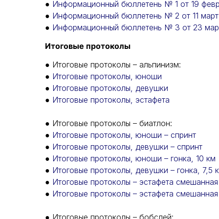
●
Информационный бюллетень № 1 от 19 февр
●
Информационный бюллетень № 2 от 11 март
●
Информационный бюллетень № 3 от 23 мар
Итоговые протоколы
● Итоговые протоколы – альпинизм:
●
Итоговые протоколы, юноши
●
Итоговые протоколы, девушки
●
Итоговые протоколы, эстафета
● Итоговые протоколы – биатлон:
●
Итоговые протоколы, юноши – спринт
●
Итоговые протоколы, девушки – спринт
●
Итоговые протоколы, юноши – гонка, 10 км
●
Итоговые протоколы, девушки – гонка, 7,5 
●
Итоговые протоколы – эстафета смешанная
●
Итоговые протоколы – эстафета смешанная
● Итоговые протоколы – бобслей: