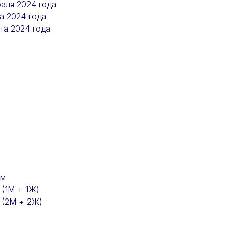
аля 2024 года
а 2024 года
та 2024 года
км
 (1М + 1Ж)
 (2М + 2Ж)