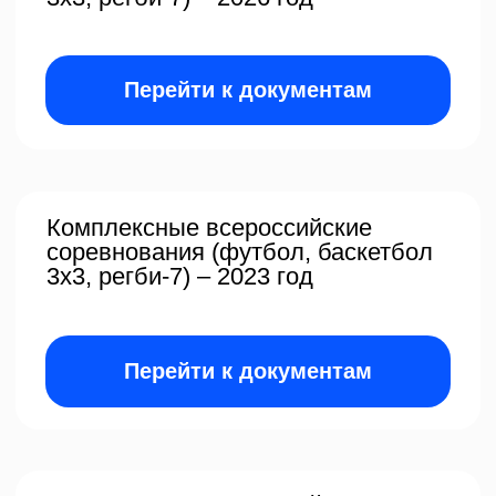
Комплексные всероссийские
соревнования (футбол, баскетбол
3х3, регби-7) – 2023 год
Перейти к документам
Комплексные всероссийские
соревнования (футбол, баскетбол
3х3, регби-7) – 2025 год
Гусев
Кисса
Михаил Дмитриевич
Виталий Александ
Перейти к документам
Директор
Заместитель директора
по общим вопросам
Комплексные всероссийские
соревнования (футбол, баскетбол
3х3, регби-7) – 2022 год