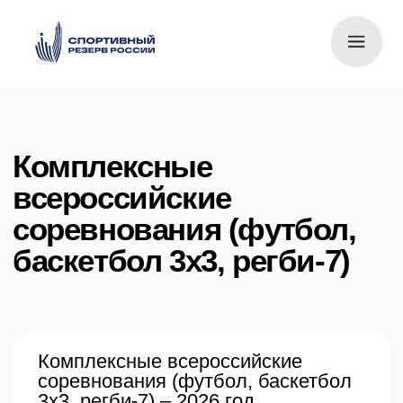
Комплексные
всероссийские
соревнования (футбол,
баскетбол 3х3, регби-7)
Комплексные всероссийские
соревнования (футбол, баскетбол
3х3, регби-7) – 2026 год
Перейти к документам