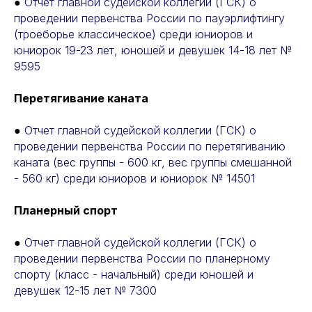
●
Отчет главной судейской коллегии (ГСК) о
проведении первенства России по пауэрлифтингу
(троеборье классическое) среди юниоров и
юниорок 19-23 лет, юношей и девушек 14-18 лет №
9595
Перетягивание каната
●
Отчет главной судейской коллегии (ГСК) о
проведении первенства России по перетягиванию
каната (вес группы - 600 кг, вес группы смешанной
- 560 кг) среди юниоров и юниорок № 14501
Планерный спорт
●
Отчет главной судейской коллегии (ГСК) о
проведении первенства России по планерному
спорту (класс - начальный) среди юношей и
девушек 12-15 лет № 7300