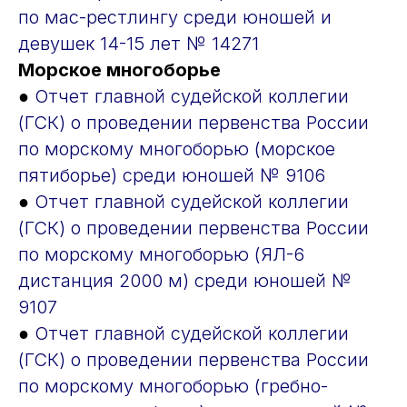
по мас-рестлингу среди юношей и
девушек 14-15 лет № 14271
Морское многоборье
●
Отчет главной судейской коллегии
(ГСК) о проведении первенства России
по морскому многоборью (морское
пятиборье) среди юношей № 9106
●
Отчет главной судейской коллегии
(ГСК) о проведении первенства России
по морскому многоборью (ЯЛ-6
дистанция 2000 м) среди юношей №
9107
●
Отчет главной судейской коллегии
(ГСК) о проведении первенства России
по морскому многоборью (гребно-