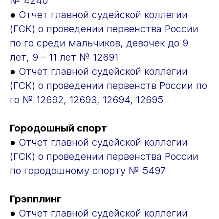
№ 4240
●
Отчет главной судейской коллегии
(ГСК) о проведении первенства России
по го среди мальчиков, девочек до 9
лет, 9 – 11 лет № 12691
●
Отчет главной судейской коллегии
(ГСК) о проведении первенств России по
го № 12692, 12693, 12694, 12695
Городошный спорт
●
Отчет главной судейской коллегии
(ГСК) о проведении первенства России
по городошному спорту № 5497
Грэпплинг
●
Отчет главной судейской коллегии