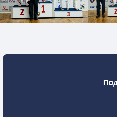
Подпис
Сп