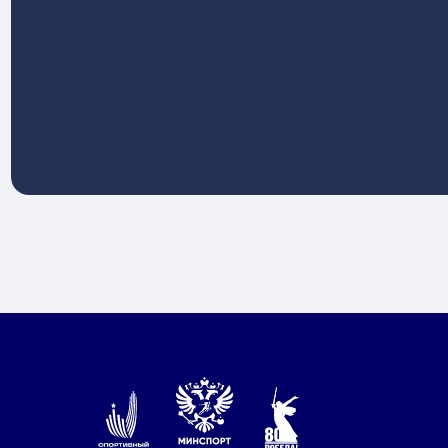
Федеральный центр подготовки спортивного
резерва Министерства спорта России
©Все права защищены 1998-2025