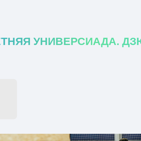
НЯЯ УНИВЕРСИАДА. ДЗЮДО