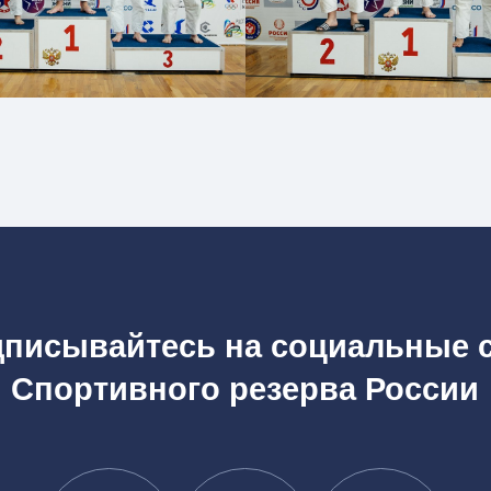
ывайтесь на социальные сети
ортивного резерва России
Вконтакте
Telegram
Rutube