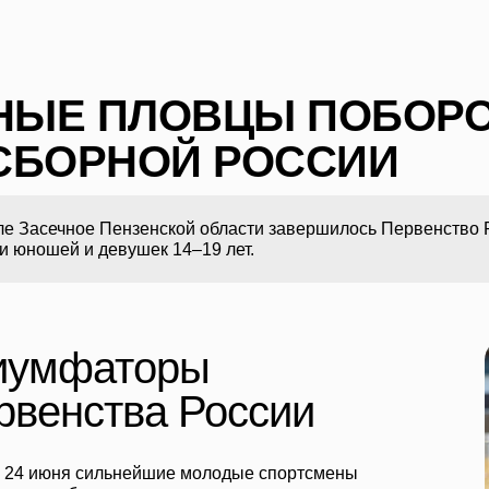
ЫЕ ПЛОВЦЫ ПОБОРО
СБОРНОЙ РОССИИ
ле Засечное Пензенской области завершилось Первенство 
и юношей и девушек 14–19 лет.
иумфаторы
рвенства России
о 24 июня сильнейшие молодые спортсмены