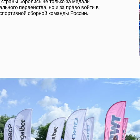
 страны боролись не только за медали
льного первенства, но и за право войти в
 спортивной сборной команды России.