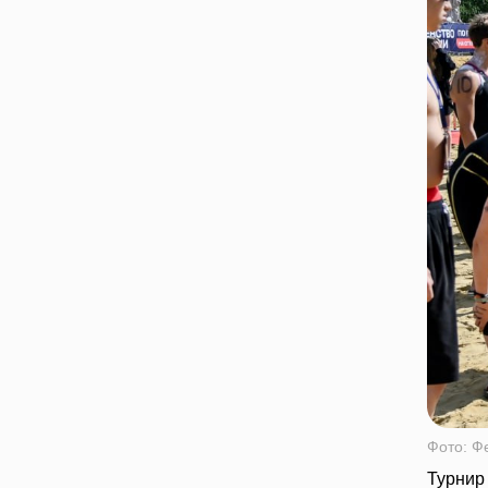
Фото: Ф
Турнир