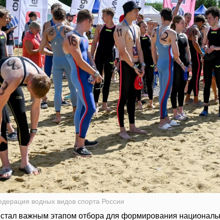
едерация водных видов спорта России
 стал важным этапом отбора для формирования национальн