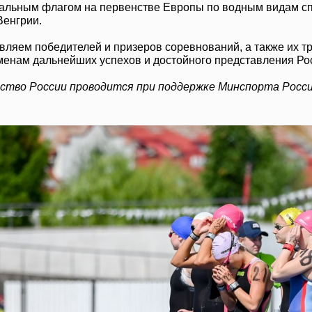
альным флагом на первенстве Европы по водным видам спор
Венгрии.
вляем победителей и призеров соревнований, а также их 
менам дальнейших успехов и достойного представления Ро
ство России проводится при поддержке Минспорта Росси