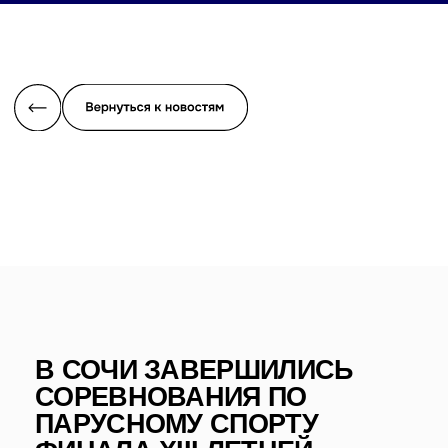
В СОЧИ ЗАВЕРШИЛИСЬ
СОРЕВНОВАНИЯ ПО
ПАРУСНОМУ СПОРТУ
ФИНАЛА XIII ЛЕТНЕЙ
СПАРТАКИАДЫ УЧАЩИХСЯ
РОССИИ 2026 ГОДА