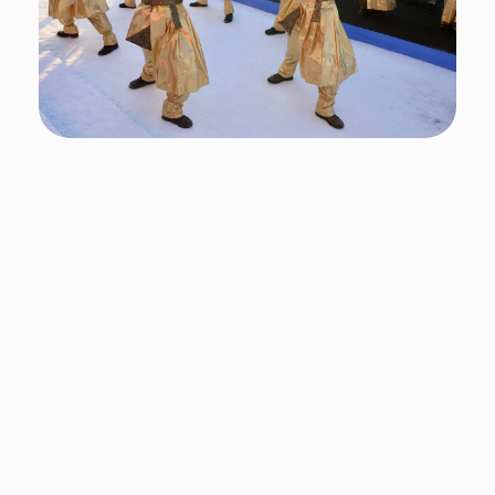
Подписывайтесь
на нас в социальных сетях!
Поделиться