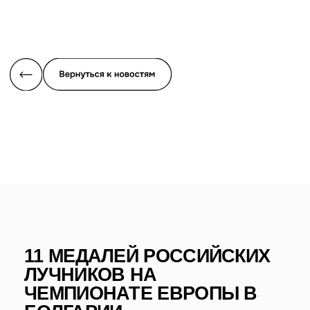
11 МЕДАЛЕЙ РОССИЙСКИХ
ЛУЧНИКОВ НА
ЧЕМПИОНАТЕ ЕВРОПЫ В
БОЛГАРИИ
С 16 по 21 февраля в болгарском Пловдиве проходил
чемпионат Европы по стрельбе из лука в помещении, в
котором приняли участие 399 спортсменов из 30
стран.