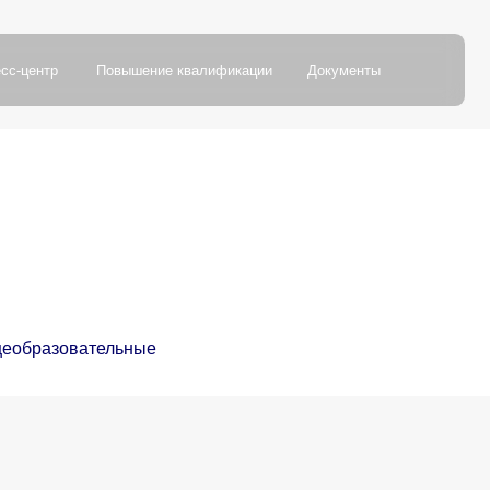
в
ы
ш
е
н
и
е
к
в
а
л
и
ф
и
к
а
ц
и
и
Д
о
к
у
м
е
н
т
ы
в
ы
ш
е
н
и
е
к
в
а
л
и
ф
и
к
а
ц
и
и
Д
о
к
у
м
е
н
т
ы
Версия для слабовидящих
бщеобразовательные