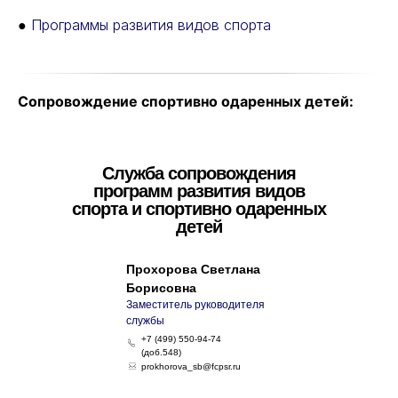
●
Программы развития видов спорта
Сопровождение спортивно одаренных детей:
Служба сопровождения
программ развития видов
спорта и спортивно одаренных
детей
Прохорова Светлана
Борисовна
Заместитель руководителя
службы
+7 (499) 550-94-74
(доб.548)
prokhorova_sb@fcpsr.ru