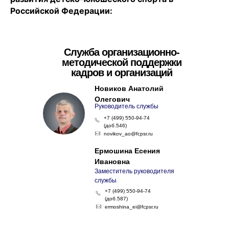
Российской Федерации:
Служба организационно-
методической поддержки
кадров и организаций
Новиков Анатолий
Олегович
Руководитель службы
+7 (499) 550-94-74
(доб.546)
novikov_ao@fcpsr.ru
Ермошина Есения
Ивановна
Заместитель руководителя
службы
+7 (499) 550-94-74
(доб.587)
ermoshina_ei@fcpsr.ru