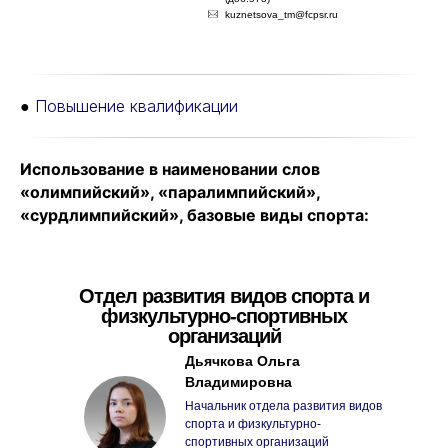
kuznetsova_tm@fcpsr.ru
●
Повышение квалификации
Использование в наименовании слов
«олимпийский», «паралимпийский»,
«сурдлимпийский», базовые виды спорта:
Отдел развития видов спорта и
физкультурно-спортивных
организаций
Дьячкова Ольга
Владимировна
Начальник отдела развития видов
спорта и физкультурно-
спортивных организаций