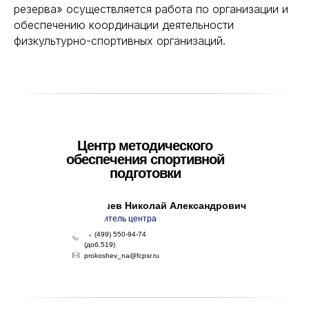
резерва» осуществляется работа по организации и
обеспечению координации деятельности
физкультурно-спортивных организаций.
Центр методического
обеспечения спортивной
подготовки
Прокошев Николай Александрович
Руководитель центра
+7 (499) 550-94-74
(доб.519)
prokoshev_na@fcpsr.ru