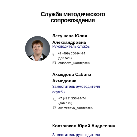
Служба методического
сопровождения
Летушева Юлия
Александровна
Руководитель службы
+7 (499) 550-94-74
(доб.528)
letusheva_ua@fcpsr.ru
Ахмедова Сабина
Ахмедовна
Заместитель руководителя
службы
+7 (499) 550-94-74
(доб.579)
akhmedova_sa@fcpsr.ru
Кострюков Юрий Андреевич
Заместитель руководителя