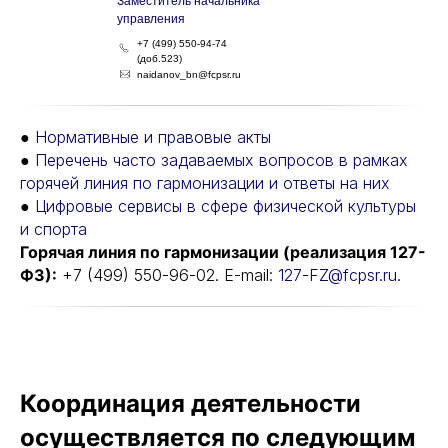
Заместитель начальника
управления
+7 (499) 550-94-74
(доб.523)
naidanov_bn@fcpsr.ru
●
Нормативные и правовые акты
●
Перечень часто задаваемых вопросов в рамках
горячей линия по гармонизации и ответы на них
●
Цифровые сервисы в сфере физической культуры
и спорта
Горячая линия по гармонизации (реализация 127-
ФЗ):
+7 (499) 550-96-02. E-mail:
127-FZ@fcpsr.ru
.
Координация деятельности
осуществляется по следующим