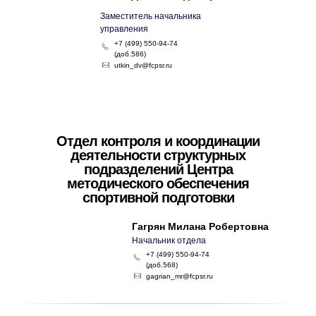
Заместитель начальника
управления
+7 (499) 550-94-74
(доб.586)
utkin_dv@fcpsr.ru
Отдел контроля и координации
деятельности структурных
подразделений Центра
методического обеспечения
спортивной подготовки
Гагрян Милана Робертовна
Начальник отдела
+7 (499) 550-94-74
(доб.568)
gagrian_mr@fcpsr.ru