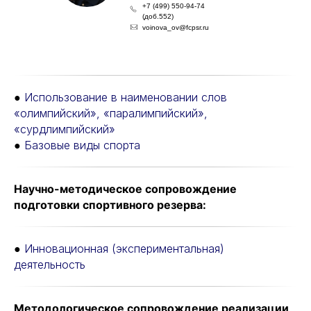
+7 (499) 550-94-74
(доб.552)
voinova_ov@fcpsr.ru
●
Использование в наименовании слов
«олимпийский», «паралимпийский»,
«сурдлимпийский»
●
Базовые виды спорта
Научно-методическое сопровождение
подготовки спортивного резерва:
●
Инновационная (экспериментальная)
деятельность
Методологическое сопровождение реализации