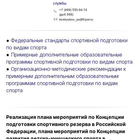
службы
+7 (499) 550-94-74
(доб.599)
kostryukov_ya@fcpsr.ru
●
Федеральные стандарты спортивной подготовки
по видам спорта
●
Примерные дополнительные образовательные
программы спортивной подготовки по видам спорта
●
Организационно-методические рекомендации к
примерным дополнительным образовательным
программам спортивной подготовки по видам
спорта
Реализация плана мероприятий по Концепции
подготовки спортивного резерва в Российской
Федерации, плана мероприятий по Концепции
развития детско-юношеского спорта в